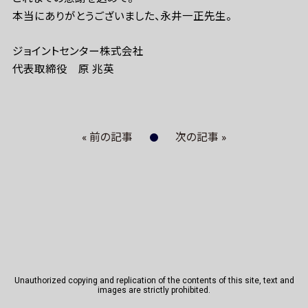
本当にありがとうございました、永井一正先生。
ジョイントセンター株式会社
代表取締役 原 兆英
« 前の記事
次の記事 »
Unauthorized copying and replication of the contents of this site, text and
images are strictly prohibited.