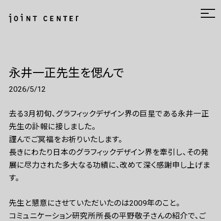
永井一正先生を偲んで
2026/5/12
去る3月初旬、グラフィックデザイン界の巨星である永井一正
先生の訃報に接しました。
謹んでご冥福をお祈りいたします。
長きにわたり日本のグラフィックデザイン界を牽引し、その発
展に尽力された多大なる功績に、改めて深く感謝申し上げま
す。
先生と懇意にさせていただいたのは2009年のこと。
コミュニケーション研究所所長の平野敬子さんの紹介で、ご