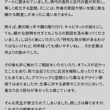
アートに囲まれていました。現代の造形と古代の壺が共存し、
等しく成立する空間。そこには、作者の意図や想いを感じ取る
確かな眼差しがあったに違いありません。
例えば、扉の取っ手や鍵の取り付け、キャビネットの設えにし
ても、細かな説明をせずともこちらの意図を汲み取ってくださ
いました。しばらく後にいただいた「特別な見せ場があるわけ
ではないけれど、何年経っても使いやすいね」……その言葉は
何よりの励みでした。
その後も折に触れてご相談をいただいたり、オフィスが近かっ
たこともあり、街で出会うたびに近況を報告し合ったりするこ
ともありました。グラフィックと空間という異なるデザイン領
域ではありましたが、仕事に対する姿勢やこだわりにおいて、
重なり合う部分が多かったと感じています。
そんな先生が旅立たれてしまいました。寂しさは募りますが、
これまでの感謝を込めて。