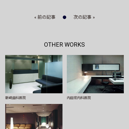
« 前の記事
次の記事 »
OTHER WORKS
内田宏内科医院
新崎歯科医院