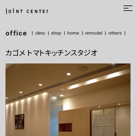
office
clinic
shop
home
remodel
others
カゴメ トマトキッチンスタジオ