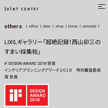
others
office
clinic
shop
home
remodel
LIXILギャラリー「超絶記録！西山卯三の
すまい採集帖」
iF DESIGN AWARD 2018 受賞
インテリアプランニングアワード２０１８ 特別審査委員
賞 受賞