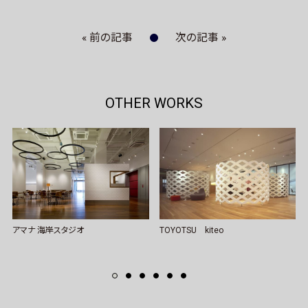
« 前の記事
次の記事 »
OTHER WORKS
アマナ 海岸スタジオ
TOYOTSU kiteo