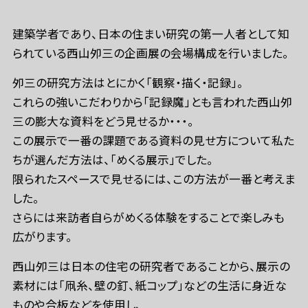
建築学者であり、日本の住まい研究の第一人者として知
られている西山夘三の企画展の会場構成を行いました。
夘三の研究方法はとにかく「観察・描く・記録」。
これらの強いこだわりから「記録魔」とも言われた西山夘
三の膨大な資料をどう見せるか・・・。
この展示で一番の課題である資料の見せ方について私た
ちが選んだ方法は、「めくる展示」でした。
限られたスペースで見せるには、この方法が一番と考えま
した。
さらには来訪者自らがめくる体験をすることで楽しみも
広がります。
西山夘三は日本の住宅の研究者であることから、展示の
素材には「凧糸、壁の釘、紙コップ」などの生活に身近な
ものや合板などを使用し、