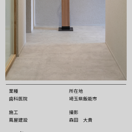
業種
所在地
歯科医院
埼玉県飯能市
施工
撮影
蔦屋建設
森田 大貴