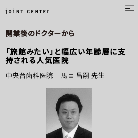
開業後のドクターから
「旅館みたい」と幅広い年齢層に支
持される人気医院
中央台歯科医院
馬目 昌嗣 先生