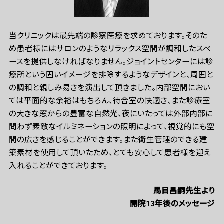
当クリニックは最先端の診察医療を求めております。そのた
め患者様にはサロンのようなリラックス空間が調和したスペ
ースを提供しなければなりません。ジョイントセンターには診
療所という固いイメージを排除するようなデザインと、周囲と
の調和と親しみ易さを演出して頂きました。内部空間におい
ては平面的な余裕はもちろん、待合室の快適さ、また診療室
の大きな窓からの豊富な自然光、夜にいたっては外部内部に
問わず素敵なイルミネーションの照明によって、視覚的にも空
間の広さを感じることができます。また衛生管理のできる建
築素材を使用して頂いたため、とても安心して患者様を迎え
入れることができております。
馬目昌嗣先生より
開院13年後のメッセージ